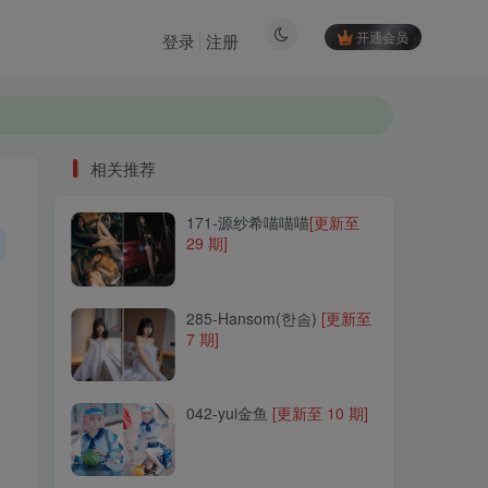
开通会员
登录
注册
相关推荐
171-源纱希喵喵喵
[更新至
相关推荐
29 期]
171-源纱希喵喵喵
[更新至
29 期]
285-Hansom(한솜)
[更新至
7 期]
285-Hansom(한솜)
[更新至
7 期]
042-yui金鱼
[更新至 10 期]
042-yui金鱼
[更新至 10 期]
215-Messie Huang
[更新至
26 期]