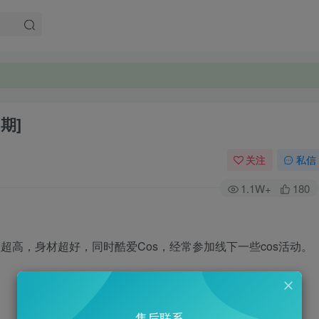
 期]
关注
私信
1.1W+
180
超高，身材超好，同时酷爱Cos，经常参加线下一些cos活动。
售后联系