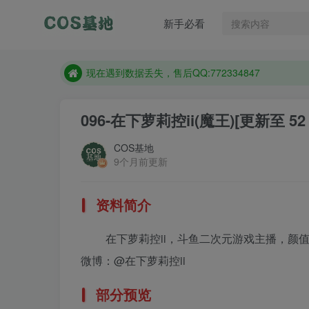
售后QQ:772334847
新手必看
想看那个coser作品，请在搜索框搜索
现在遇到数据丢失，售后QQ:772334847
售后QQ:772334847
想看那个coser作品，请在搜索框搜索
096-在下萝莉控ii(魔王)
[更新至 52
COS基地
9个月前更新
资料简介
在下萝莉控ii，斗鱼二次元游戏主播，颜值
微博：@在下萝莉控ii
部分预览