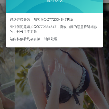
遇到链接失效，加客服QQ772334847售后
有任何问题请加QQ772334847，喜欢白嫖的恶意投诉退款
的，封号且不退款
站内私信看到会在第一时间处理