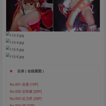
目录 ( 在线看图 )
No.001-吾妻 [15P]
No.002-后辈酱 [20P]
No.003-近卫昂 [35P]
No.004-望 [32P]