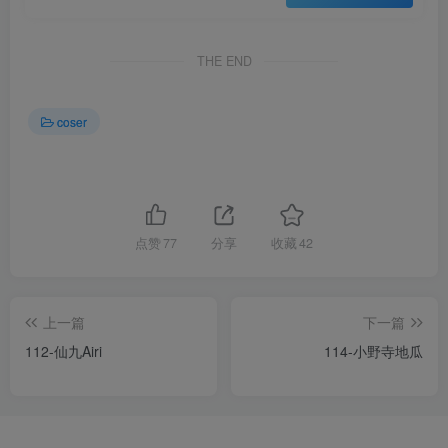
THE END
coser
点赞
77
分享
收藏
42
上一篇
下一篇
112-仙九Airi
114-小野寺地瓜