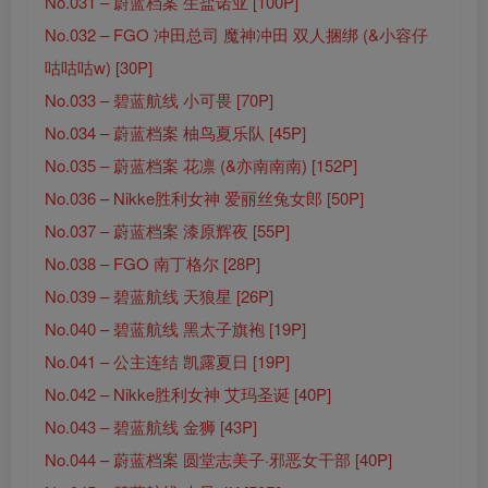
No.031 – 蔚蓝档案 生盐诺亚 [100P]
No.032 – FGO 冲田总司 魔神冲田 双人捆绑 (&小容仔
咕咕咕w) [30P]
No.033 – 碧蓝航线 小可畏 [70P]
No.034 – 蔚蓝档案 柚鸟夏乐队 [45P]
No.035 – 蔚蓝档案 花凛 (&亦南南南) [152P]
No.036 – Nikke胜利女神 爱丽丝兔女郎 [50P]
No.037 – 蔚蓝档案 漆原辉夜 [55P]
No.038 – FGO 南丁格尔 [28P]
No.039 – 碧蓝航线 天狼星 [26P]
No.040 – 碧蓝航线 黑太子旗袍 [19P]
No.041 – 公主连结 凯露夏日 [19P]
No.042 – Nikke胜利女神 艾玛圣诞 [40P]
No.043 – 碧蓝航线 金狮 [43P]
No.044 – 蔚蓝档案 圆堂志美子·邪恶女干部 [40P]