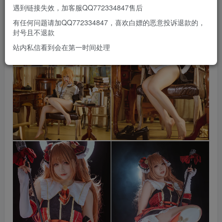
遇到链接失效，加客服QQ772334847售后
有任何问题请加QQ772334847，喜欢白嫖的恶意投诉退款的，
封号且不退款
站内私信看到会在第一时间处理