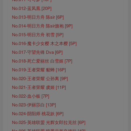
No.012-蓝凤凰 [20P]
No.013-明日方舟 陈sir [6P]
No.014-明日方舟 陈sir旗袍 [9P]
No.015-明日方舟 初雪 [5P]
No.016-魔卡少女樱 木之本樱 [5P]
No.017-守望先锋 Dva [6P]
No.018-死亡爱丽丝 白雪姬 [7P]
No.019-王者荣耀 貂蝉 [16P]
No.020-王者荣耀 公孙离 [9P]
No.021-王者荣耀 虞姬 [11P]
No.022-血小板 [7P]
No.023-伊丽莎白 [13P]
No.024-阴阳师 桃花妖 [6P]
No.025-英雄联盟 光辉女郎拉克丝 [6P]
No.026-英雄联盟 暗黑元首辛德拉 [4P]