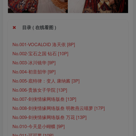
目录 ( 在线看图 )
No.001-VOCALOID 洛天依 [8P]
No.002-宝石之国 钻石 [10P]
No.003-冰川镜华 [9P]
No.004-初音韶华 [9P]
No.005-底特律：变人 康纳酱 [3P]
No.006-贵族女子学院 [13P]
No.007-剑侠情缘网络版叁 [13P]
No.008-剑侠情缘网络版叁 明教燕云喵萝 [17P]
No.009-剑侠情缘网络版叁 万花 [13P]
No.010-今天是小蝴蝶 [9P]
No.011-可可萝 [10P]