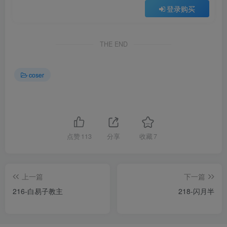
登录购买
THE END
coser
点赞
113
分享
收藏
7
上一篇
下一篇
216-白易子教主
218-闪月半