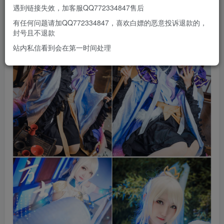
遇到链接失效，加客服QQ772334847售后
有任何问题请加QQ772334847，喜欢白嫖的恶意投诉退款的，
封号且不退款
站内私信看到会在第一时间处理