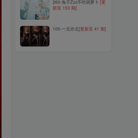
260-兔子Zzz不吃胡萝卜
[更
新至 153 期]
105-一北亦北
[更新至 41 期]
105-一北亦北
[更新至 41 期]