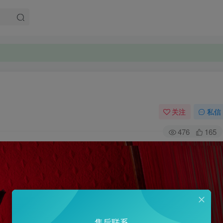
关注
私信
476
165
售后联系