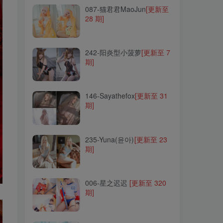
087-猫君君MaoJun
[更新至
28 期]
242-阳炎型小菠萝
[更新至 7
期]
242-阳炎型小菠萝
[更新至 7
期]
146-Sayathefox
[更新至 31
期]
146-Sayathefox
[更新至 31
期]
235-Yuna(윤아)
[更新至 23
期]
235-Yuna(윤아)
[更新至 23
期]
006-星之迟迟
[更新至 320
期]
006-星之迟迟
[更新至 320
期]
260-兔子Zzz不吃胡萝卜
[更
新至 153 期]