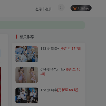
开通会员
登录
注册
相关推荐
143-封疆疆v
[更新至 87 期]
相关推荐
143-封疆疆v
[更新至 87 期]
074-御子Yumiko
[更新至 10
期]
074-御子Yumiko
[更新至 10
期]
173-焖焖碳
[更新至 58 期]
173-焖焖碳
[更新至 58 期]
087-猫君君MaoJun
[更新至
28 期]