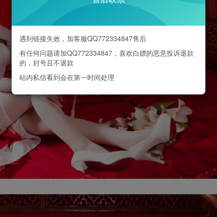
遇到链接失效，加客服QQ772334847售后
有任何问题请加QQ772334847，喜欢白嫖的恶意投诉退款
的，封号且不退款
站内私信看到会在第一时间处理