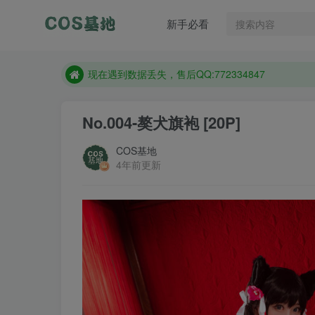
售后QQ:772334847
新手必看
想看那个coser作品，请在搜索框搜索
现在遇到数据丢失，售后QQ:772334847
售后QQ:772334847
想看那个coser作品，请在搜索框搜索
No.004-獒犬旗袍 [20P]
COS基地
4年前更新