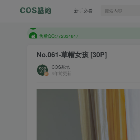
售后QQ:772334847
新手必看
想看那个coser作品，请在搜索框搜索
现在遇到数据丢失，售后QQ:772334847
售后QQ:772334847
想看那个coser作品，请在搜索框搜索
No.061-草帽女孩 [30P]
COS基地
4年前更新