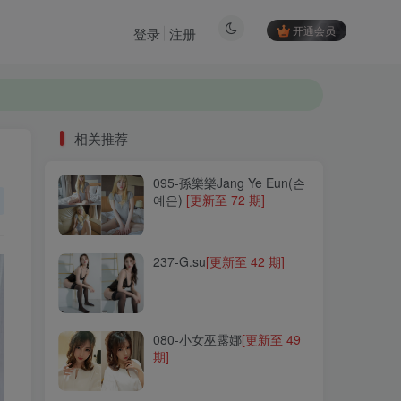
开通会员
登录
注册
相关推荐
095-孫樂樂Jang Ye Eun(손
相关推荐
예은)
[更新至 72 期]
095-孫樂樂Jang Ye Eun(손
예은)
[更新至 72 期]
237-G.su
[更新至 42 期]
237-G.su
[更新至 42 期]
080-小女巫露娜
[更新至 49
期]
080-小女巫露娜
[更新至 49
期]
146-Sayathefox
[更新至 31
期]