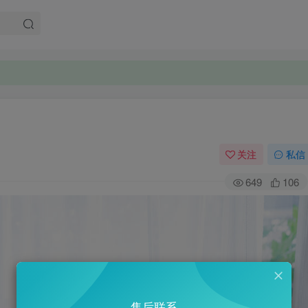
关注
私信
649
106
售后联系