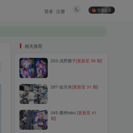
开通会员
登录
注册
相关推荐
203-浅野菌子
[更新至 38 期]
相关推荐
203-浅野菌子
[更新至 38 期]
287-如月灰
[更新至 31 期]
287-如月灰
[更新至 31 期]
045-菌烨tako
[更新至 41
期]
045-菌烨tako
[更新至 41
期]
068-雪晴Astra
[更新至 100
期]