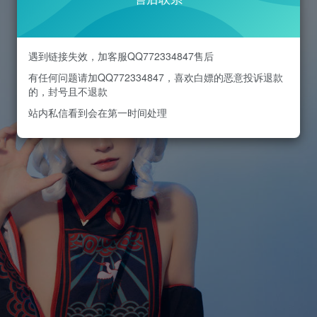
遇到链接失效，加客服QQ772334847售后
有任何问题请加QQ772334847，喜欢白嫖的恶意投诉退款
的，封号且不退款
站内私信看到会在第一时间处理