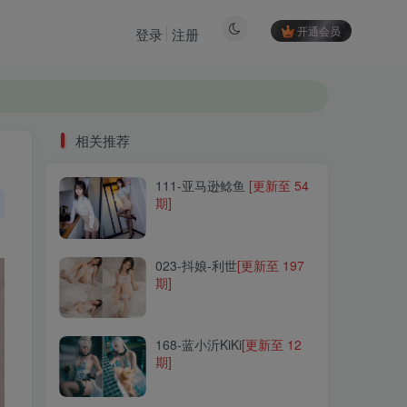
开通会员
登录
注册
相关推荐
111-亚马逊鲶鱼
[更新至 54
相关推荐
期]
111-亚马逊鲶鱼
[更新至 54
期]
023-抖娘-利世
[更新至 197
期]
023-抖娘-利世
[更新至 197
期]
168-蓝小沂KiKi
[更新至 12
期]
168-蓝小沂KiKi
[更新至 12
期]
024-白银81
[更新至 157 期]