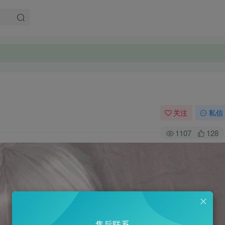
关注
私信
1107
128
售后联系