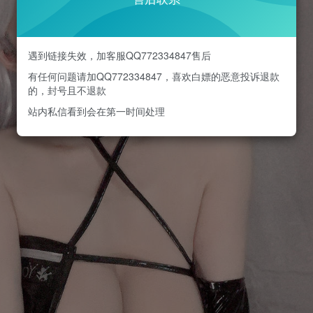
遇到链接失效，加客服QQ772334847售后
有任何问题请加QQ772334847，喜欢白嫖的恶意投诉退款
的，封号且不退款
站内私信看到会在第一时间处理