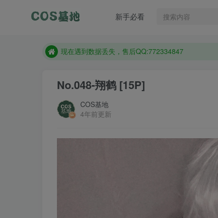
售后QQ:772334847
新手必看
想看那个coser作品，请在搜索框搜索
现在遇到数据丢失，售后QQ:772334847
售后QQ:772334847
想看那个coser作品，请在搜索框搜索
No.048-翔鹤 [15P]
COS基地
4年前更新