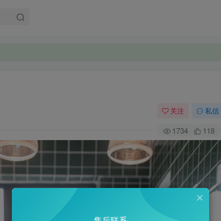
关注
私信
1734
118
售后联系