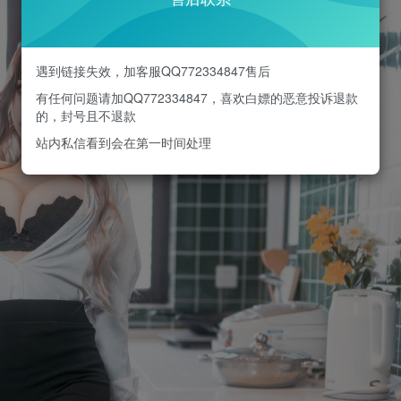
遇到链接失效，加客服QQ772334847售后
有任何问题请加QQ772334847，喜欢白嫖的恶意投诉退款
的，封号且不退款
站内私信看到会在第一时间处理