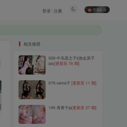
开通会员
登录
注册
相关推荐
029-中岛莫之子i(抱走莫子
相关推荐
aa)
[更新至 76 期]
029-中岛莫之子i(抱走莫子
aa)
[更新至 76 期]
078-vams子
[更新至 11 期]
078-vams子
[更新至 11 期]
195-青青子js
[更新至 27 期]
195-青青子js
[更新至 27 期]
241-塔塔Lo1iTa
[更新至 7
期]