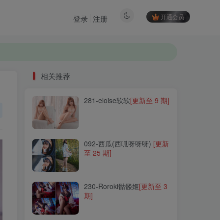
开通会员
登录
注册
相关推荐
281-eloise软软
[更新至 9 期]
相关推荐
281-eloise软软
[更新至 9 期]
092-西瓜(西呱呀呀呀)
[更新
至 25 期]
092-西瓜(西呱呀呀呀)
[更新
至 25 期]
230-Roroki骷髅姬
[更新至 3
期]
230-Roroki骷髅姬
[更新至 3
期]
057-韶陌陌
[更新至 25 期]