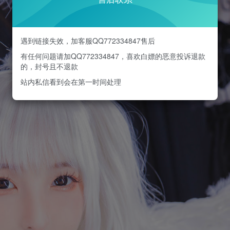
遇到链接失效，加客服QQ772334847售后
有任何问题请加QQ772334847，喜欢白嫖的恶意投诉退款
的，封号且不退款
站内私信看到会在第一时间处理