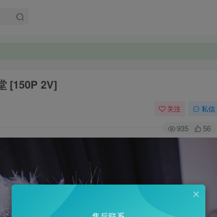
150P 2V]
关注
私信
935
56
售后联系