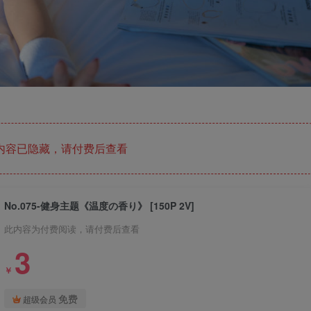
内容已隐藏，请付费后查看
No.075-健身主题《温度の香り》 [150P 2V]
此内容为付费阅读，请付费后查看
3
￥
免费
超级会员