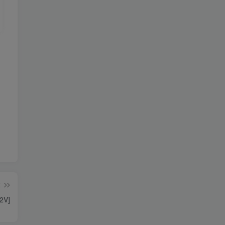
篇
2V]