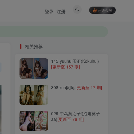
开通会员
登录
注册
相关推荐
145-yuuhui玉汇(Kokuhui)
相关推荐
[更新至 157 期]
145-yuuhui玉汇(Kokuhui)
[更新至 157 期]
308-rua阮阮
[更新至 17 期]
308-rua阮阮
[更新至 17 期]
029-中岛莫之子i(抱走莫子
aa)
[更新至 76 期]
029-中岛莫之子i(抱走莫子
aa)
[更新至 76 期]
293-紫氯氯
[更新至 19 期]