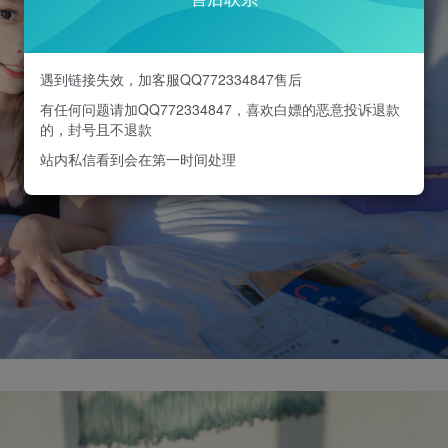
遇到链接失效，加客服QQ772334847售后
有任何问题请加QQ772334847，喜欢白嫖的恶意投诉退款
的，封号且不退款
站内私信看到会在第一时间处理