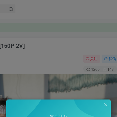
50P 2V]
关注
私信
1265
143
售后联系