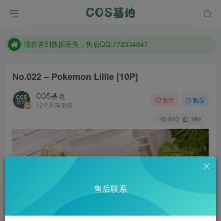
想看那个coser作品，请在搜索框搜索
现在遇到数据丢失，售后QQ:772334847
售后QQ:772334847
想看那个coser作品，请在搜索框搜索
No.022 – Pokemon Lillie [10P]
COS基地
关注
私信
12个月前更新
610
169
售后联系