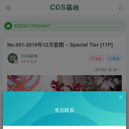
想看那个coser作品，请在搜索框搜索
现在遇到数据丢失，售后QQ:772334847
售后QQ:772334847
想看那个coser作品，请在搜索框搜索
No.001-2019年12月套图 – Special Tier [11P]
COS基地
关注
私信
4年前更新
443
82
售后联系