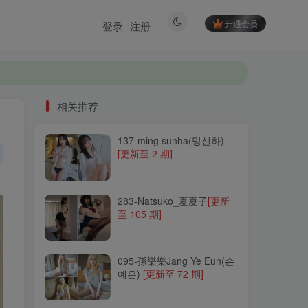
开通会员
登录
注册
相关推荐
137-ming sunha(밍선하)
相关推荐
[更新至 2 期]
137-ming sunha(밍선하)
[更新至 2 期]
283-Natsuko_夏夏子
[更新
至 105 期]
283-Natsuko_夏夏子
[更新
至 105 期]
095-孫樂樂Jang Ye Eun(손
예은)
[更新至 72 期]
095-孫樂樂Jang Ye Eun(손
예은)
[更新至 72 期]
180-一米八的大梨子
[更新至
26 期]