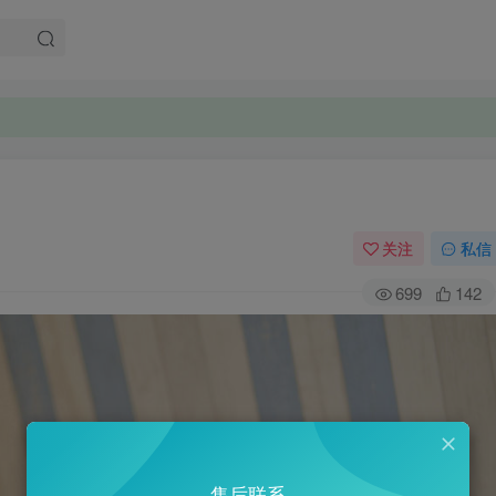
关注
私信
699
142
售后联系