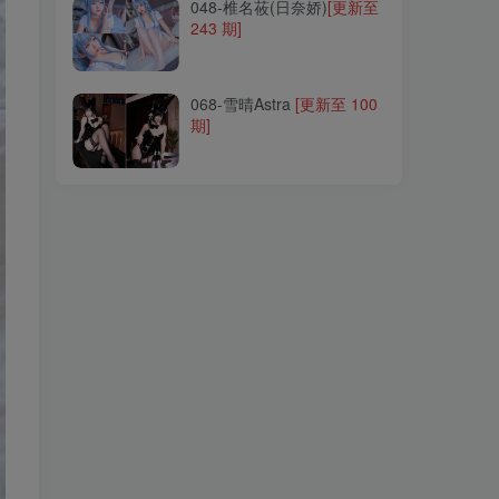
048-椎名莜(日奈娇)
[更新至
243 期]
068-雪晴Astra
[更新至 100
期]
068-雪晴Astra
[更新至 100
期]