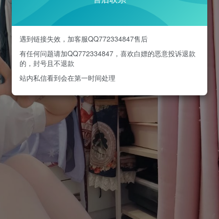
遇到链接失效，加客服QQ772334847售后
有任何问题请加QQ772334847，喜欢白嫖的恶意投诉退款
的，封号且不退款
站内私信看到会在第一时间处理