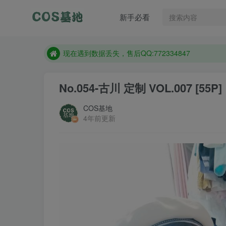
新手必看
售后QQ:772334847
想看那个coser作品，请在搜索框搜索
现在遇到数据丢失，售后QQ:772334847
售后QQ:772334847
No.054-古川 定制 VOL.007 [55P]
想看那个coser作品，请在搜索框搜索
COS基地
4年前更新