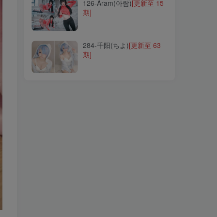
126-Aram(아람)
[更新至 15
期]
284-千阳(ちよ)
[更新至 63
期]
284-千阳(ちよ)
[更新至 63
期]