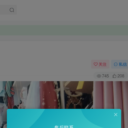
关注
私信
745
208
售后联系