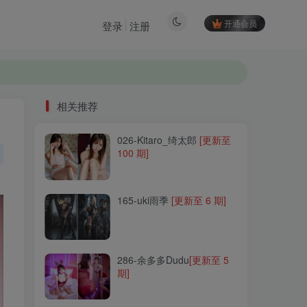
开通会员
登录
注册
相关推荐
026-Kitaro_绮太郎
[更新至
相关推荐
100 期]
026-Kitaro_绮太郎
[更新至
100 期]
165-uki雨季
[更新至 6 期]
165-uki雨季
[更新至 6 期]
286-余多多Dudu
[更新至 5
期]
286-余多多Dudu
[更新至 5
期]
089-鹿野希
[更新至 60 期]